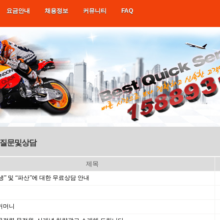
요금안내
채용정보
커뮤니티
FAQ
질문및상담
제목
” 및 “파산”에 대한 무료상담 안내
커머니